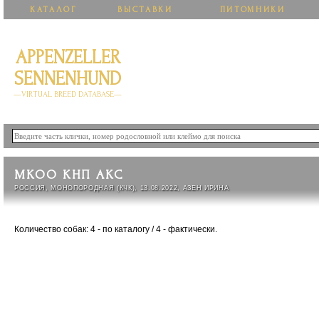
КАТАЛОГ
ВЫСТАВКИ
ПИТОМНИКИ
APPENZELLER
SENNENHUND
—VIRTUAL BREED DATABASE—
МКОО КНП АКС
РОССИЯ, МОНОПОРОДНАЯ (КЧК), 13.08.2022, АЗЕН ИРИНА
Количество собак: 4 - по каталогу / 4 - фактически.