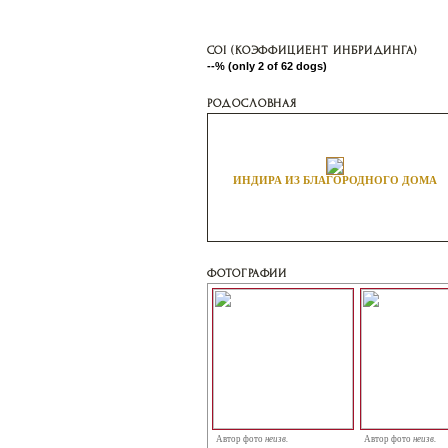
COI (КОЭФФИЦИЕНТ ИНБРИДИНГА)
--% (only 2 of 62 dogs)
РОДОСЛОВНАЯ
ИНДИРА ИЗ БЛАГОРОДНОГО ДОМА
ФОТОГРАФИИ
Автор фото
неизв.
Автор фото
неизв.