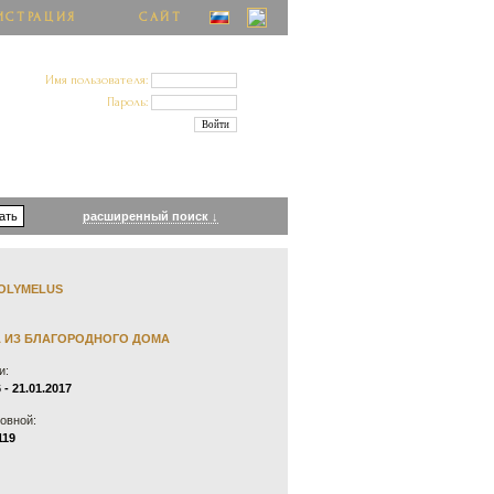
ИСТРАЦИЯ
САЙТ
Имя пользователя:
Пароль:
расширенный поиск ↓
OLYMELUS
 ИЗ БЛАГОРОДНОГО ДОМА
и:
 - 21.01.2017
овной:
119