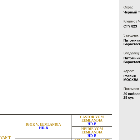
Окрас:
Черный 
Клеймо / 
CTY 823
Заводчик:
Питомни
Барахтае
Владелец:
Питомни
Барахтае
Адрес:
Россия
МОСКВА
Потомков 
20 кобел
28 сук
CASTOR VOM
EEMLANDIA
HD-B
IGOR V. EEMLANDIA
HD-B
HEIDIE VOM
EEMLANDIA
HD-B
VAN'T