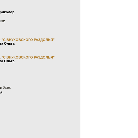
триколор
Чип:
к
"С ВНУКОВСКОГО РАЗДОЛЬЯ"
ва Ольга
к
"С ВНУКОВСКОГО РАЗДОЛЬЯ"
ва Ольга
в базе:
ей